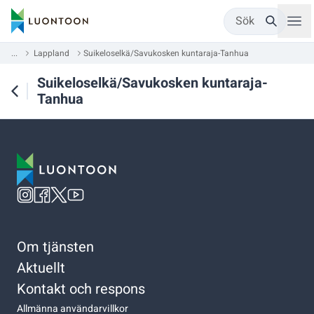
Sök
...
Lappland
Suikeloselkä/Savukosken kuntaraja-Tanhua
Suikeloselkä/Savukosken kuntaraja-
Tanhua
Om tjänsten
Aktuellt
Kontakt och respons
Allmänna användarvillkor