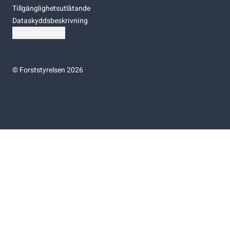
Tillgänglighetsutlåtande
Dataskyddsbeskrivning
Kakinställningar
©
Forststyrelsen 2026