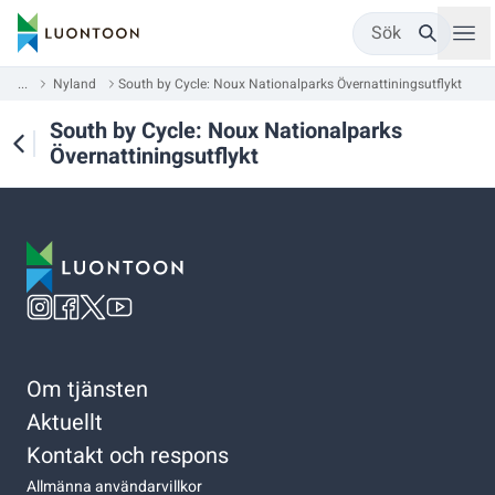
Sök
...
Nyland
South by Cycle: Noux Nationalparks Övernattiningsutflykt
South by Cycle: Noux Nationalparks
Övernattiningsutflykt
Om tjänsten
Aktuellt
Kontakt och respons
Allmänna användarvillkor