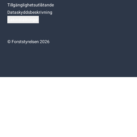
Tillgänglighetsutlåtande
Dataskyddsbeskrivning
Kakinställningar
©
Forststyrelsen 2026