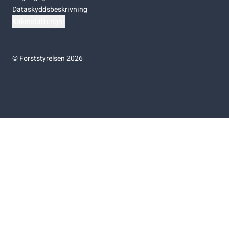
Dataskyddsbeskrivning
Kakinställningar
©
Forststyrelsen 2026