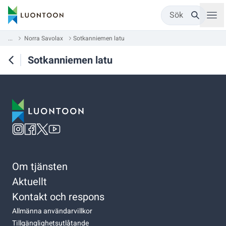
Sök
...
Norra Savolax
Sotkanniemen latu
Sotkanniemen latu
Om tjänsten
Aktuellt
Kontakt och respons
Allmänna användarvillkor
Tillgänglighetsutlåtande