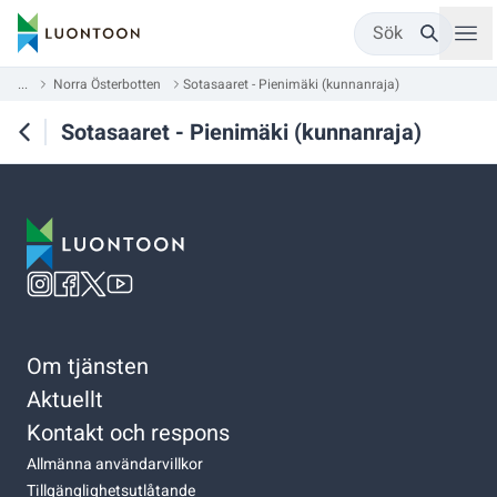
Sök
...
Norra Österbotten
Sotasaaret - Pienimäki (kunnanraja)
Sotasaaret - Pienimäki (kunnanraja)
Om tjänsten
Aktuellt
Kontakt och respons
Allmänna användarvillkor
Tillgänglighetsutlåtande