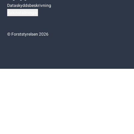
Dataskyddsbeskrivning
Kakinställningar
©
Forststyrelsen 2026