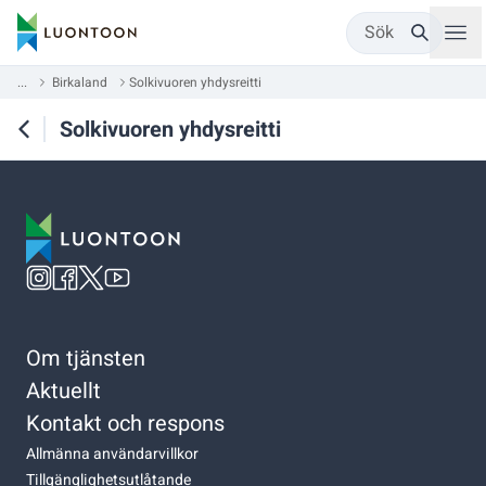
Sök
...
Birkaland
Solkivuoren yhdysreitti
Solkivuoren yhdysreitti
Om tjänsten
Aktuellt
Kontakt och respons
Allmänna användarvillkor
Tillgänglighetsutlåtande