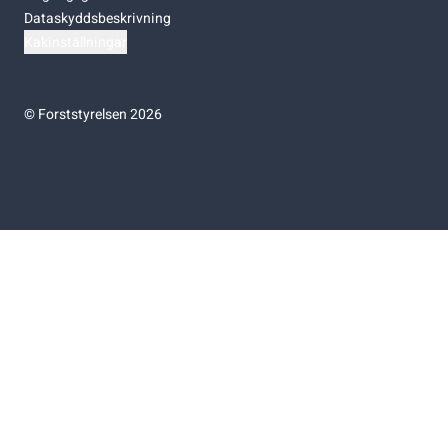
Dataskyddsbeskrivning
Kakinställningar
©
Forststyrelsen 2026