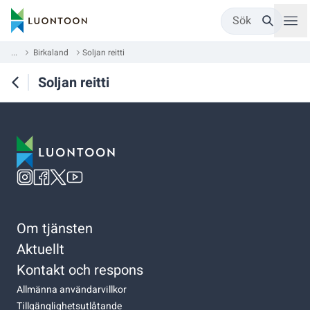
Sök
...
Birkaland
Soljan reitti
Soljan reitti
Om tjänsten
Aktuellt
Kontakt och respons
Allmänna användarvillkor
Tillgänglighetsutlåtande