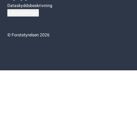
Dataskyddsbeskrivning
Kakinställningar
©
Forststyrelsen 2026