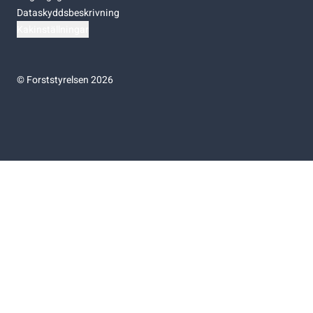
Dataskyddsbeskrivning
Kakinställningar
©
Forststyrelsen 2026