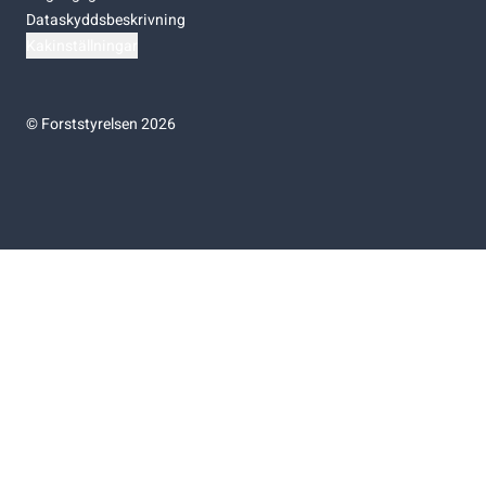
Dataskyddsbeskrivning
Kakinställningar
©
Forststyrelsen 2026