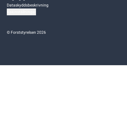
Dataskyddsbeskrivning
Kakinställningar
©
Forststyrelsen 2026