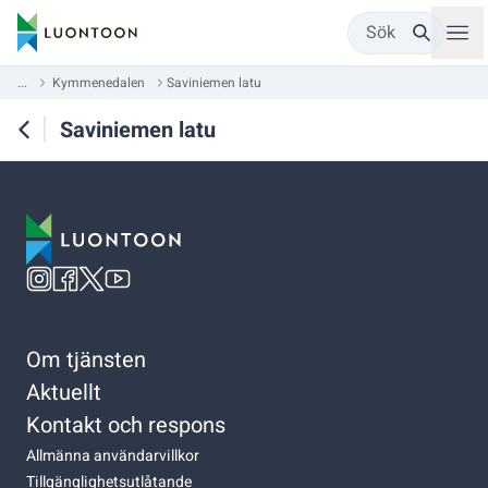
Sök
...
Kymmenedalen
Saviniemen latu
Saviniemen latu
Om tjänsten
Aktuellt
Kontakt och respons
Allmänna användarvillkor
Tillgänglighetsutlåtande