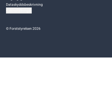
Dataskyddsbeskrivning
Kakinställningar
©
Forststyrelsen 2026