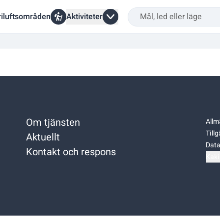
riluftsområden
Aktiviteter
Om tjänsten
Allm
Till
Aktuellt
Data
Kontakt och respons
Kaki