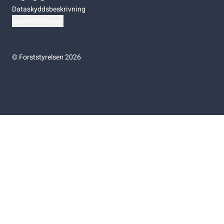
Dataskyddsbeskrivning
Kakinställningar
©
Forststyrelsen 2026