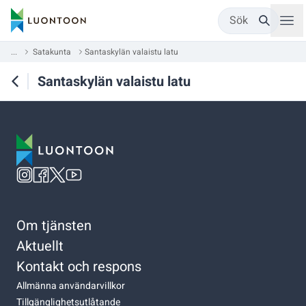
Sök
...
Satakunta
Santaskylän valaistu latu
Santaskylän valaistu latu
Om tjänsten
Aktuellt
Kontakt och respons
Allmänna användarvillkor
Tillgänglighetsutlåtande