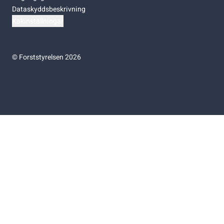
Dataskyddsbeskrivning
Kakinställningar
©
Forststyrelsen 2026