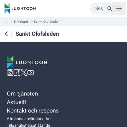
Sök
...
Birkaland
Sankt Olofsleden
Sankt Olofsleden
Om tjänsten
Aktuellt
Kontakt och respons
Allmänna användarvillkor
Tillgänglighetsutlåtande