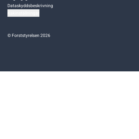
Dataskyddsbeskrivning
Kakinställningar
©
Forststyrelsen 2026