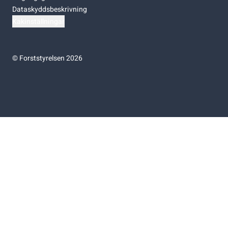
Dataskyddsbeskrivning
Kakinställningar
©
Forststyrelsen 2026