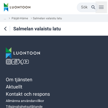
Sök
...
Päijät-Häme
Salmelan valaistu latu
Salmelan valaistu latu
Om tjänsten
Aktuellt
Kontakt och respons
Allmänna användarvillkor
Tillgänglighetsutlåtande