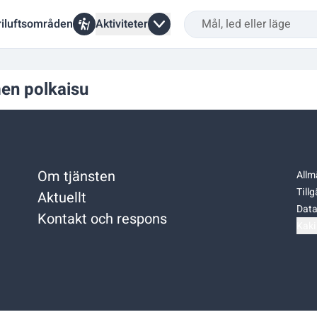
riluftsområden
Aktiviteter
en polkaisu
Om tjänsten
Allm
Till
Aktuellt
Data
Kontakt och respons
Kaki