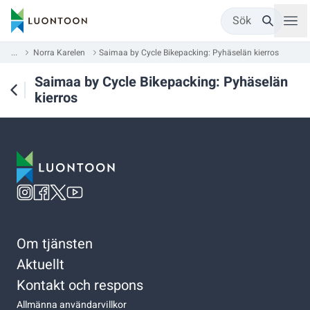
Sök
...
Norra Karelen
Saimaa by Cycle Bikepacking: Pyhäselän kierros
Saimaa by Cycle Bikepacking: Pyhäselän
kierros
Om tjänsten
Aktuellt
Kontakt och respons
Allmänna användarvillkor