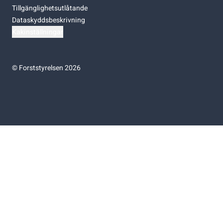
Tillgänglighetsutlåtande
Dataskyddsbeskrivning
Kakinställningar
©
Forststyrelsen 2026