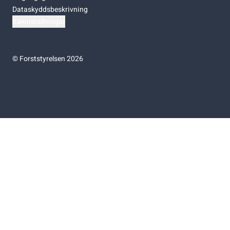
Dataskyddsbeskrivning
Kakinställningar
©
Forststyrelsen 2026