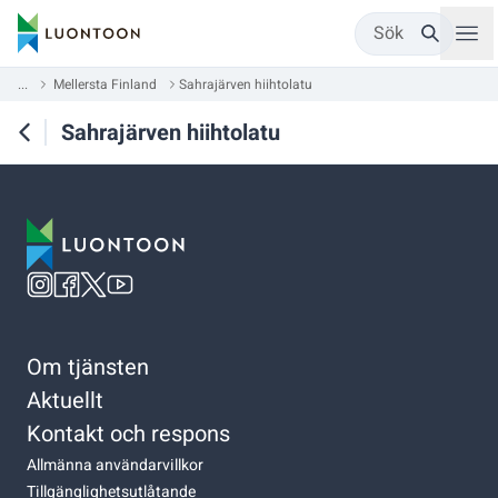
Sök
...
Mellersta Finland
Sahrajärven hiihtolatu
Sahrajärven hiihtolatu
Om tjänsten
Aktuellt
Kontakt och respons
Allmänna användarvillkor
Tillgänglighetsutlåtande