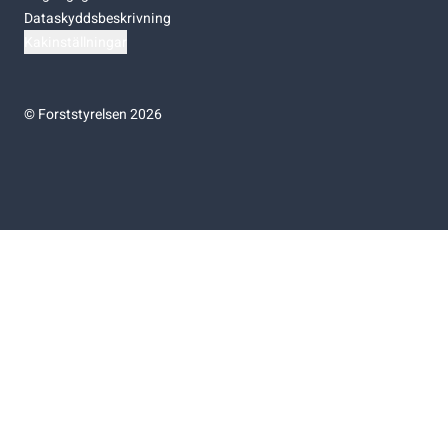
Dataskyddsbeskrivning
Kakinställningar
©
Forststyrelsen 2026