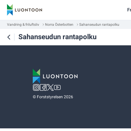
F
Vandring & friluftsliv
Norra Österbotten
Sahanseudun rantapolku
Sahanseudun rantapolku
©
Forststyrelsen 2026