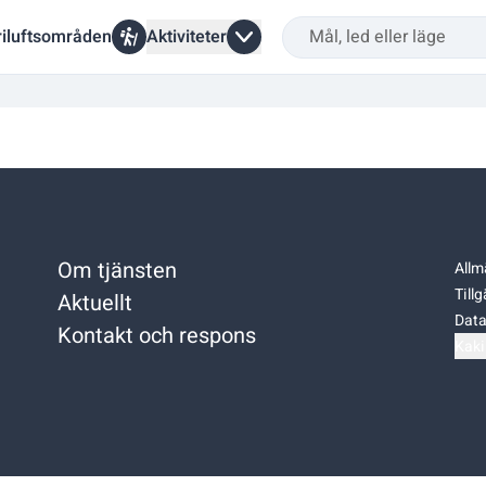
riluftsområden
Aktiviteter
Om tjänsten
Allm
Till
Aktuellt
Data
Kontakt och respons
Kaki