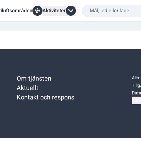
riluftsområden
Aktiviteter
Om tjänsten
Allm
Till
Aktuellt
Data
Kontakt och respons
Kaki