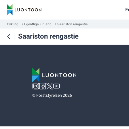
F
Cykling
Egentliga Finland
Saariston rengastie
Saariston rengastie
©
Forststyrelsen 2026