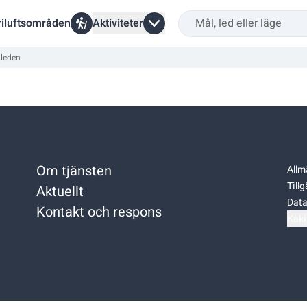
riluftsområden
Aktiviteter
leden
Om tjänsten
Allm
Till
Aktuellt
Data
Kontakt och respons
Kaki