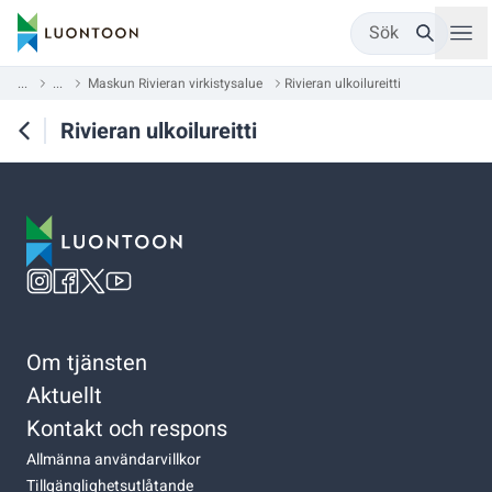
Sök
...
...
Maskun Rivieran virkistysalue
Rivieran ulkoilureitti
Rivieran ulkoilureitti
Om tjänsten
Aktuellt
Kontakt och respons
Allmänna användarvillkor
Tillgänglighetsutlåtande