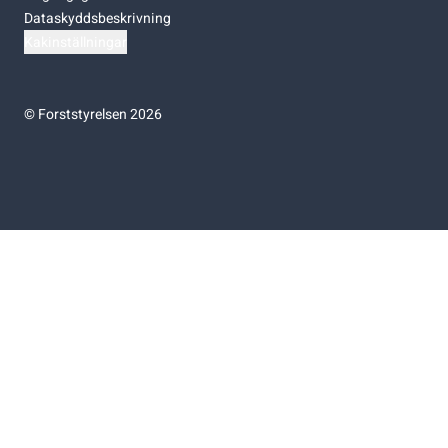
Dataskyddsbeskrivning
Kakinställningar
©
Forststyrelsen 2026