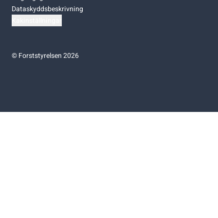
Dataskyddsbeskrivning
Kakinställningar
©
Forststyrelsen 2026