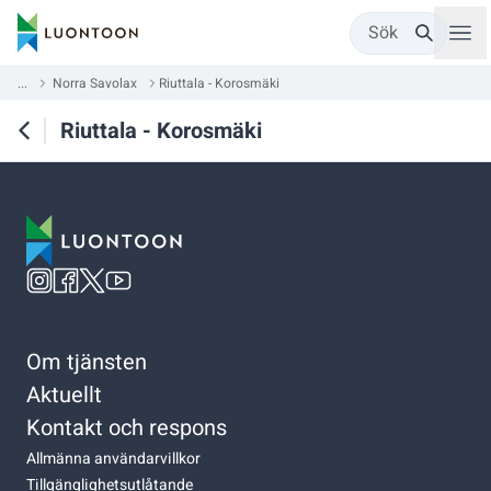
Sök
...
Norra Savolax
Riuttala - Korosmäki
Riuttala - Korosmäki
Om tjänsten
Aktuellt
Kontakt och respons
Allmänna användarvillkor
Tillgänglighetsutlåtande