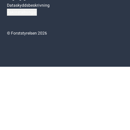
Dataskyddsbeskrivning
Kakinställningar
©
Forststyrelsen 2026