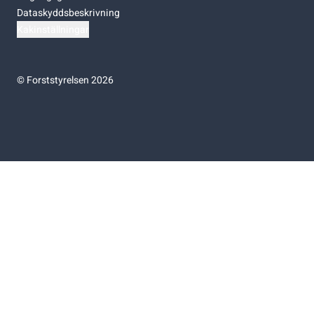
Dataskyddsbeskrivning
Kakinställningar
©
Forststyrelsen 2026