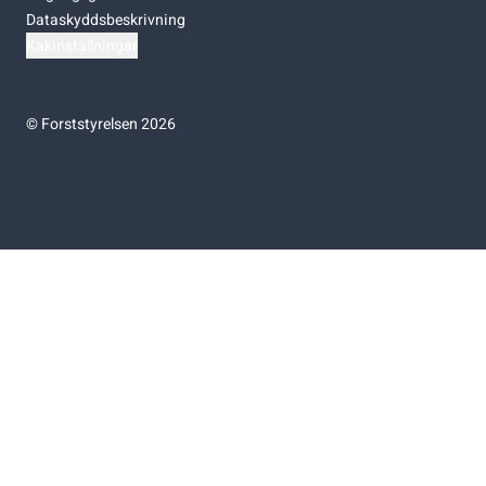
Dataskyddsbeskrivning
Kakinställningar
©
Forststyrelsen 2026