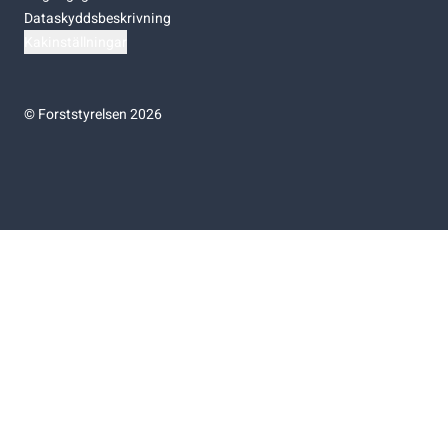
Dataskyddsbeskrivning
Kakinställningar
©
Forststyrelsen 2026