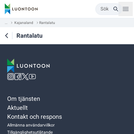
Sök
...
Kajanaland
Rantalatu
Rantalatu
Om tjänsten
Aktuellt
Kontakt och respons
Allmänna användarvillkor
Tillgänglighetsutlåtande