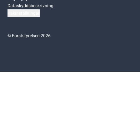
Dataskyddsbeskrivning
Kakinställningar
©
Forststyrelsen 2026