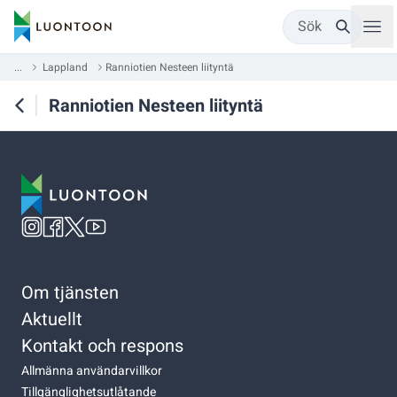
Sök
...
Lappland
Ranniotien Nesteen liityntä
Ranniotien Nesteen liityntä
Om tjänsten
Aktuellt
Kontakt och respons
Allmänna användarvillkor
Tillgänglighetsutlåtande