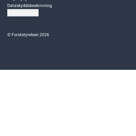
Dataskyddsbeskrivning
Kakinställningar
©
Forststyrelsen 2026