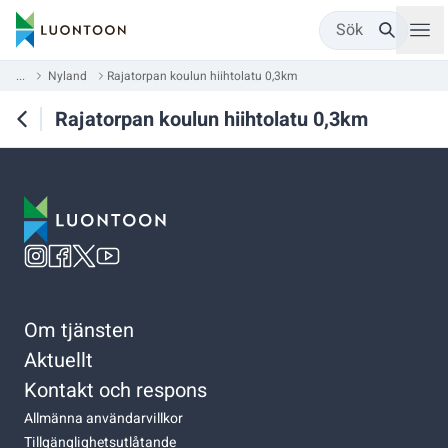
Sök
...
Nyland
Rajatorpan koulun hiihtolatu 0,3km
Rajatorpan koulun hiihtolatu 0,3km
Om tjänsten
Aktuellt
Kontakt och respons
Allmänna användarvillkor
Tillgänglighetsutlåtande