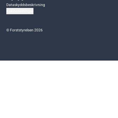
Dataskyddsbeskrivning
Kakinställningar
©
Forststyrelsen 2026