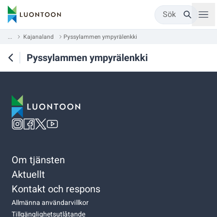
Sök
...
Kajanaland
Pyssylammen ympyrälenkki
Pyssylammen ympyrälenkki
Om tjänsten
Aktuellt
Kontakt och respons
Allmänna användarvillkor
Tillgänglighetsutlåtande