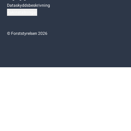
Dataskyddsbeskrivning
Kakinställningar
©
Forststyrelsen 2026