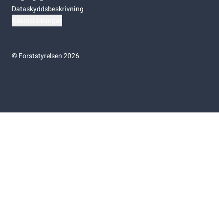
Dataskyddsbeskrivning
Kakinställningar
©
Forststyrelsen 2026