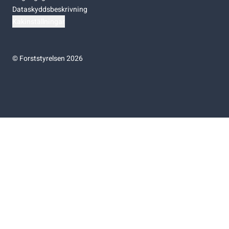
Dataskyddsbeskrivning
Kakinställningar
©
Forststyrelsen 2026