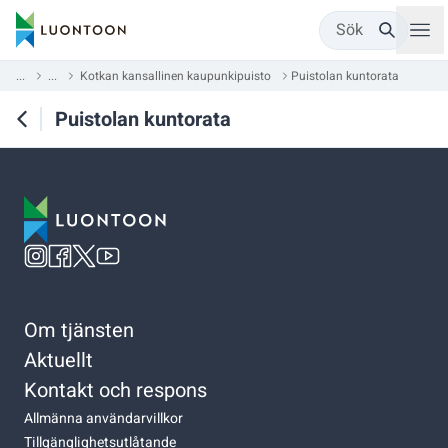
Sök
...
...
Kotkan kansallinen kaupunkipuisto
Puistolan kuntorata
Puistolan kuntorata
Om tjänsten
Aktuellt
Kontakt och respons
Allmänna användarvillkor
Tillgänglighetsutlåtande