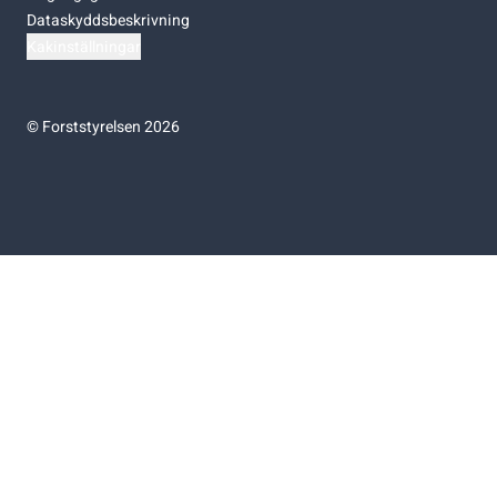
Dataskyddsbeskrivning
Kakinställningar
©
Forststyrelsen 2026