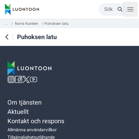
Sök
...
Norra Karelen
Puhoksen latu
Puhoksen latu
Om tjänsten
Aktuellt
Kontakt och respons
Allmänna användarvillkor
Tillgänglighetsutlåtande