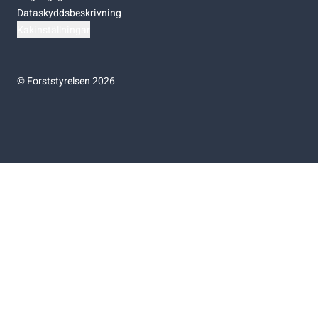
Dataskyddsbeskrivning
Kakinställningar
©
Forststyrelsen 2026