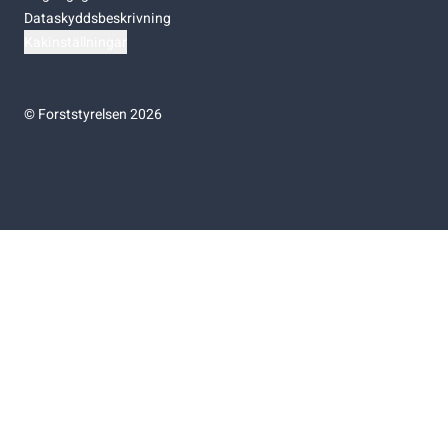
Dataskyddsbeskrivning
Kakinställningar
©
Forststyrelsen 2026