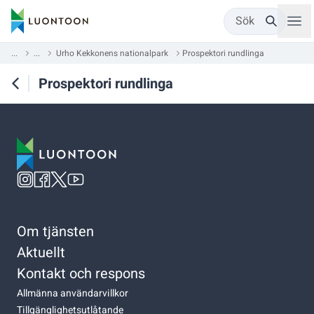
Sök
...
...
Urho Kekkonens nationalpark
Prospektori rundlinga
Prospektori rundlinga
Om tjänsten
Aktuellt
Kontakt och respons
Allmänna användarvillkor
Tillgänglighetsutlåtande