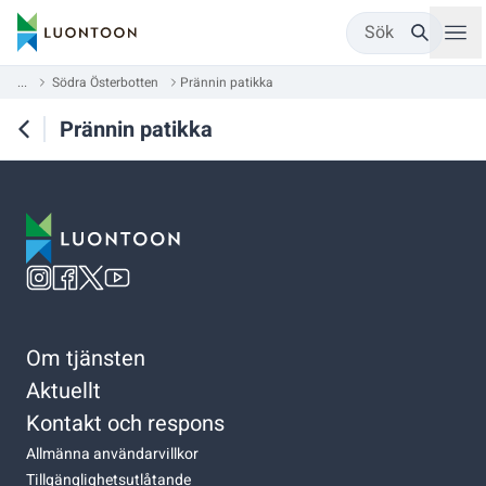
Sök
...
Södra Österbotten
Prännin patikka
Prännin patikka
Om tjänsten
Aktuellt
Kontakt och respons
Allmänna användarvillkor
Tillgänglighetsutlåtande