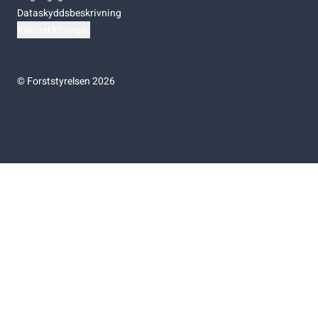
Dataskyddsbeskrivning
Kakinställningar
©
Forststyrelsen 2026