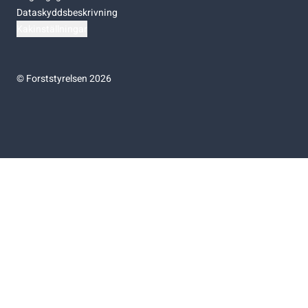
Dataskyddsbeskrivning
Kakinställningar
©
Forststyrelsen 2026