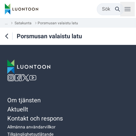
Sök
...
Satakunta
Porsmusan valaistu latu
Porsmusan valaistu latu
Om tjänsten
Aktuellt
Kontakt och respons
Allmänna användarvillkor
Tillgänglighetsutlåtande