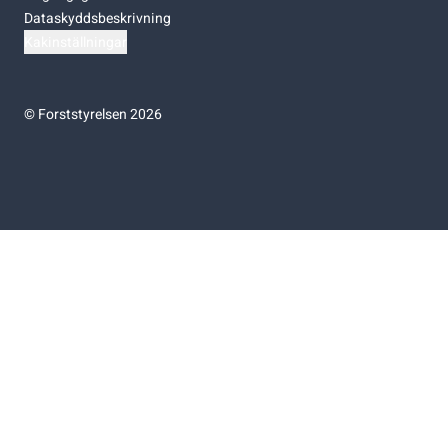
Dataskyddsbeskrivning
Kakinställningar
©
Forststyrelsen 2026