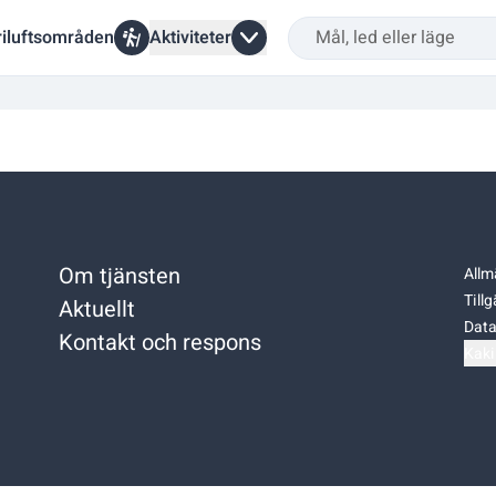
riluftsområden
Aktiviteter
Om tjänsten
Allm
Till
Aktuellt
Data
Kontakt och respons
Kaki