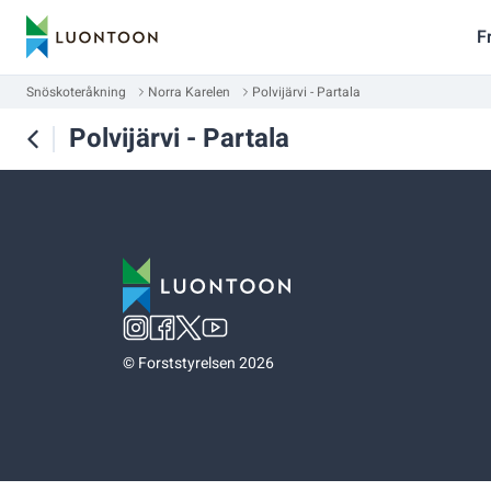
F
Snöskoteråkning
Norra Karelen
Polvijärvi - Partala
Polvijärvi - Partala
©
Forststyrelsen 2026