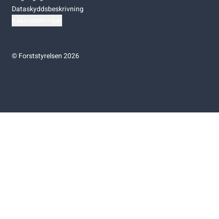
Dataskyddsbeskrivning
Kakinställningar
©
Forststyrelsen 2026