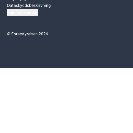
Dataskyddsbeskrivning
Kakinställningar
©
Forststyrelsen 2026