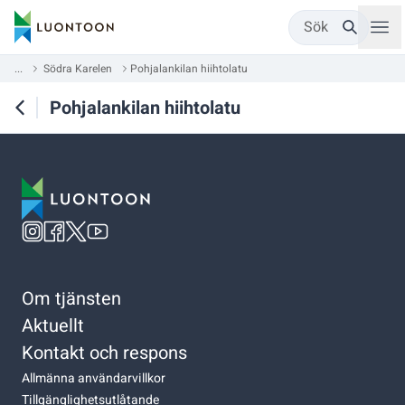
Sök
...
Södra Karelen
Pohjalankilan hiihtolatu
Pohjalankilan hiihtolatu
Om tjänsten
Aktuellt
Kontakt och respons
Allmänna användarvillkor
Tillgänglighetsutlåtande