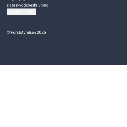
Dataskyddsbeskrivning
Kakinställningar
©
Forststyrelsen 2026