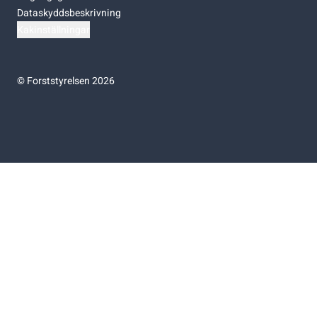
Dataskyddsbeskrivning
Kakinställningar
©
Forststyrelsen 2026