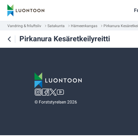
F
Vandring & friluftsliv
Satakunta
Hämeenkangas
Pirkanura Kesäretkeil
Pirkanura Kesäretkeilyreitti
©
Forststyrelsen 2026