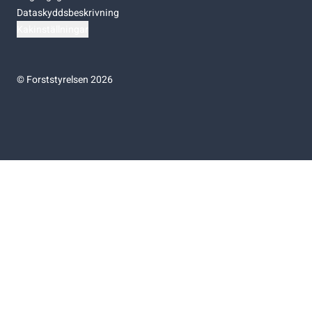
Dataskyddsbeskrivning
Kakinställningar
©
Forststyrelsen 2026