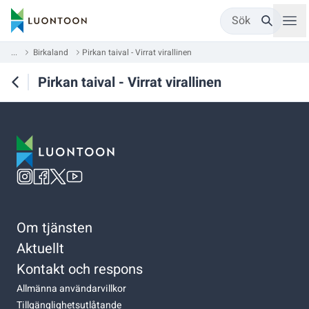
Sök
...
Birkaland
Pirkan taival - Virrat virallinen
Pirkan taival - Virrat virallinen
Om tjänsten
Aktuellt
Kontakt och respons
Allmänna användarvillkor
Tillgänglighetsutlåtande