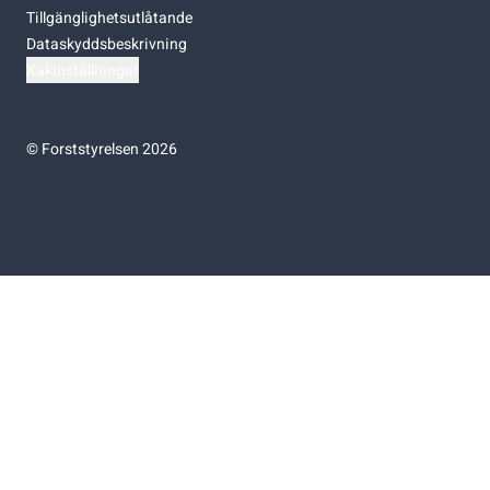
Tillgänglighetsutlåtande
Dataskyddsbeskrivning
Kakinställningar
©
Forststyrelsen 2026