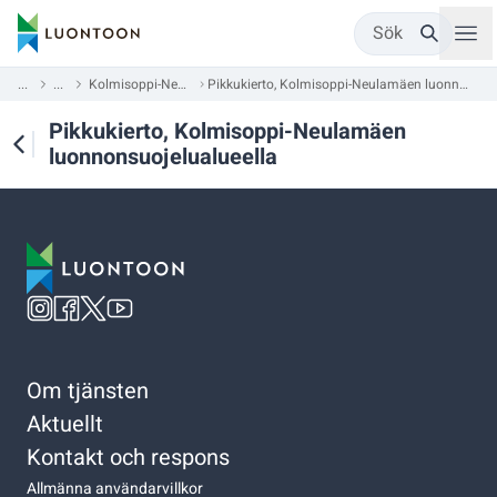
Sök
...
...
Kolmisoppi-Neulamäki
Pikkukierto, Kolmisoppi-Neulamäen luonnonsuojelualueella
Pikkukierto, Kolmisoppi-Neulamäen
luonnonsuojelualueella
Om tjänsten
Aktuellt
Kontakt och respons
Allmänna användarvillkor