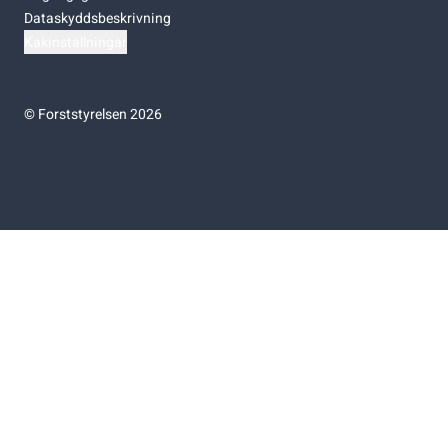
Dataskyddsbeskrivning
Kakinställningar
©
Forststyrelsen 2026