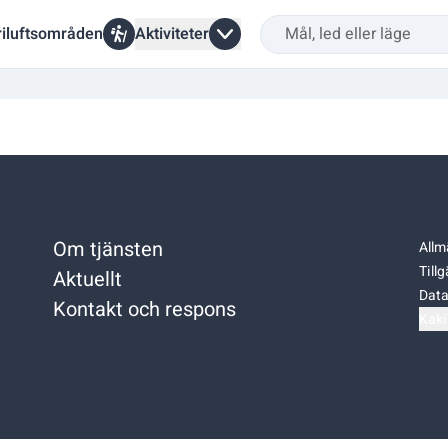
riluftsområden
Aktiviteter
Om tjänsten
Allm
Till
Aktuellt
Data
Kontakt och respons
Kaki